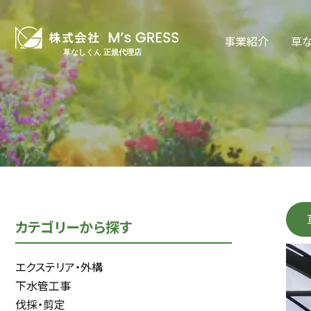
事業紹介
草
カテゴリーから探す
エクステリア・外構
下水管工事
伐採・剪定