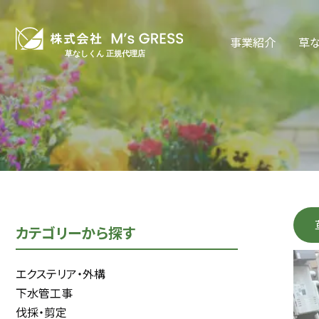
事業紹介
草
カテゴリーから探す
エクステリア・外構
下水管工事
伐採・剪定