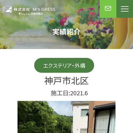
実績紹介
エクステリア・外構
神戸市北区
施工日:2021.6