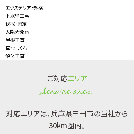
エクステリア・外構
下水管工事
伐採・剪定
太陽光発電
屋根工事
草なしくん
解体工事
ご対応
エリア
Service area
対応エリアは、兵庫県三田市の当社から
30km圏内。