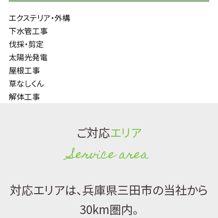
エクステリア・外構
下水管工事
伐採・剪定
太陽光発電
屋根工事
草なしくん
解体工事
ご対応
エリア
Service area
対応エリアは、兵庫県三田市の当社から
30km圏内。