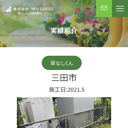
実績紹介
草なしくん
三田市
施工日:2021.5