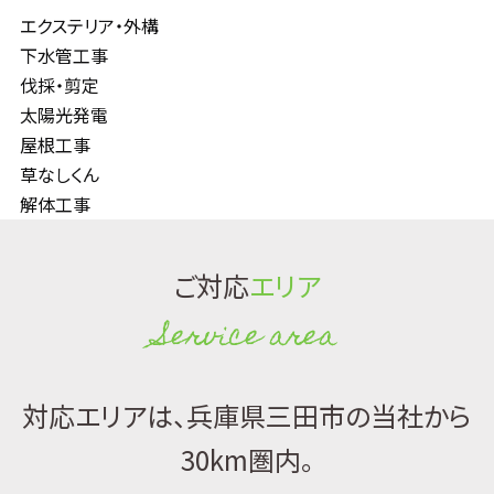
エクステリア・外構
下水管工事
伐採・剪定
太陽光発電
屋根工事
草なしくん
解体工事
ご対応
エリア
Service area
対応エリアは、兵庫県三田市の当社から
30km圏内。