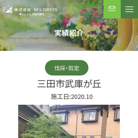
実績紹介
伐採・剪定
三田市武庫が丘
施工日:2020.10