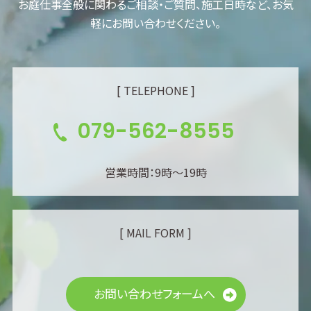
お庭仕事全般に関わるご相談・ご質問、施工日時など、お気
軽にお問い合わせください。
[ TELEPHONE ]
079-562-8555
営業時間：9時～19時
[ MAIL FORM ]
お問い合わせフォームへ