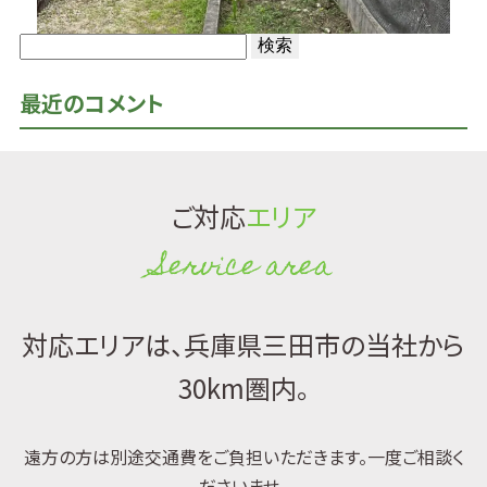
検
索:
最近のコメント
ご対応
エリア
Service area
対応エリアは、兵庫県三田市の当社から
30km圏内。
遠方の方は別途交通費をご負担いただきます。一度ご相談く
ださいませ。