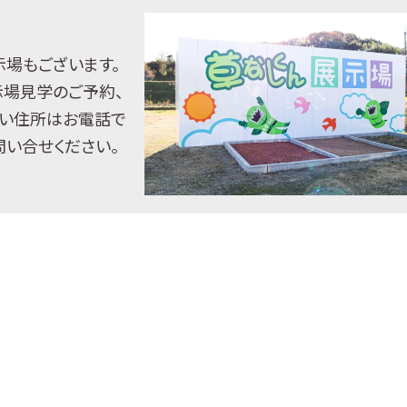
示場もございます。
示場見学のご予約、
い住所はお電話で
問い合せください。