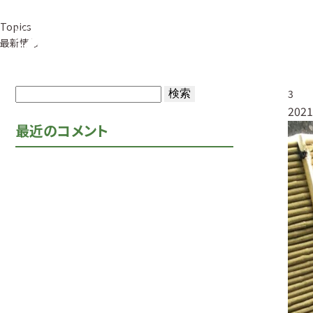
Topics
事業紹介
草
最新情報
検
3
2021
索:
最近のコメント