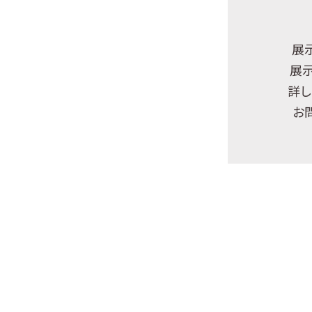
展
展
詳し
お