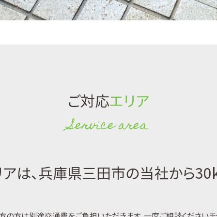
ご対応
エリア
Service area
アは、兵庫県三田市の当社から30
方の方は別途交通費をご負担いただきます。一度ご相談くださいま