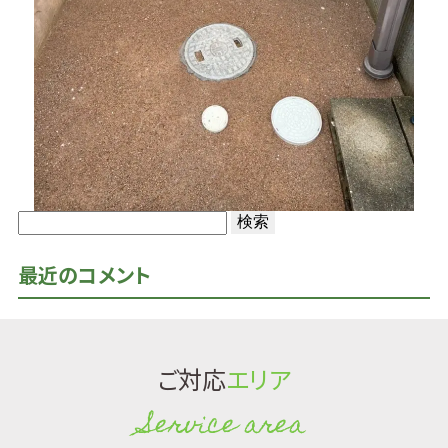
検
索:
最近のコメント
ご対応
エリア
Service area