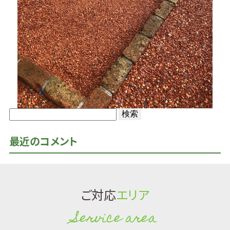
検
索:
最近のコメント
ご対応
エリア
Service area