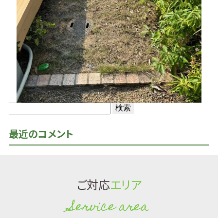
検
索:
最近のコメント
ご対応
エリア
Service area