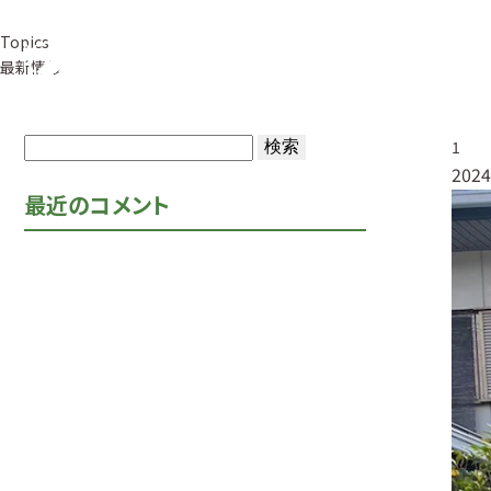
Topics
事業紹介
草
最新情報
検
1
2024
索:
最近のコメント