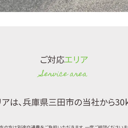
ご対応
エリア
Service area
アは、兵庫県三田市の当社から30
方の方は別途交通費をご負担いただきます。一度ご相談くださいま