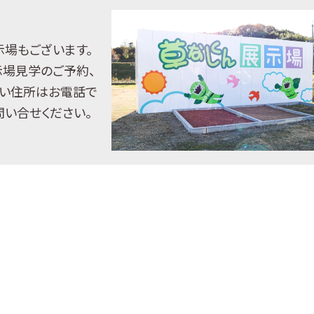
示場もございます。
示場見学のご予約、
い住所はお電話で
問い合せください。