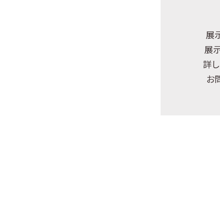
展
展
詳し
お