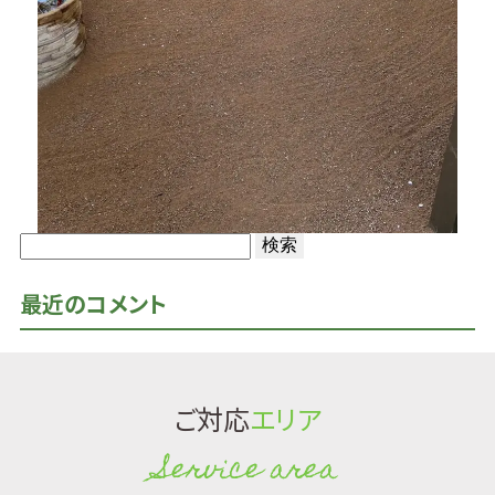
検
索:
最近のコメント
ご対応
エリア
Service area