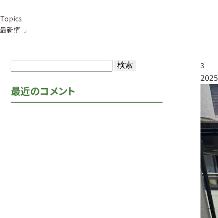
Topics
事業紹介
草
最新情報
検
3
2025
索:
最近のコメント