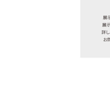
展
展
詳し
お