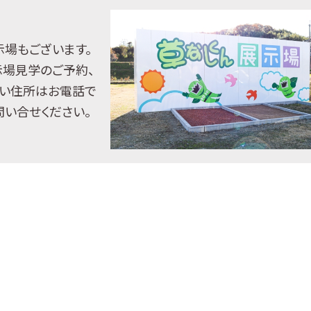
示場もございます。
示場見学のご予約、
い住所はお電話で
問い合せください。