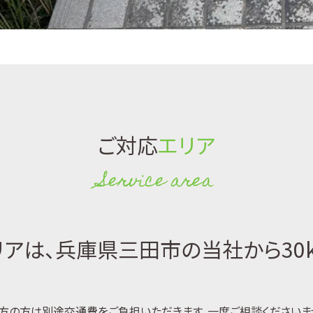
ご対応
エリア
Service area
アは、兵庫県三田市の当社から30
方の方は別途交通費をご負担いただきます。一度ご相談くださいま