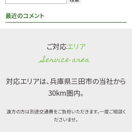
検
索:
最近のコメント
ご対応
エリア
Service area
対応エリアは、兵庫県三田市の当社から
30km圏内。
遠方の方は別途交通費をご負担いただきます。一度ご相談く
ださいませ。