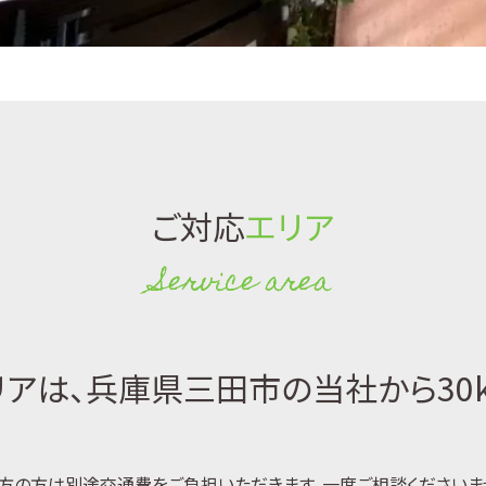
ご対応
エリア
Service area
アは、兵庫県三田市の当社から30
方の方は別途交通費をご負担いただきます。一度ご相談くださいま