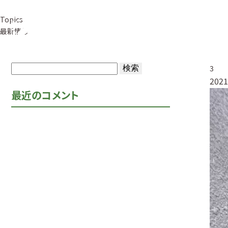
Topics
事業紹介
草
最新情報
検
3
2021
索:
最近のコメント