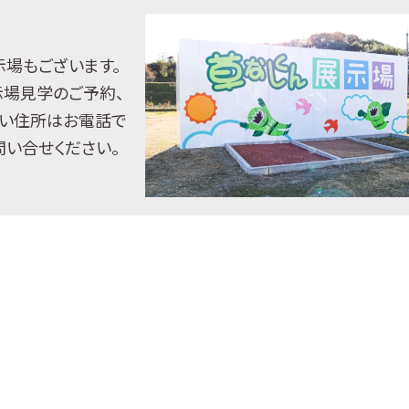
示場もございます。
示場見学のご予約、
い住所はお電話で
問い合せください。