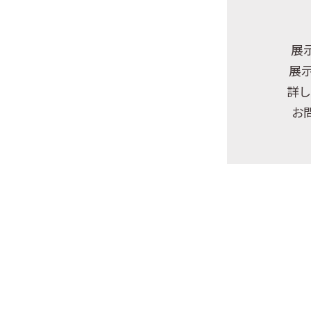
展
展
詳し
お