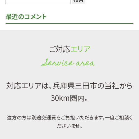
検
索:
最近のコメント
ご対応
エリア
Service area
対応エリアは、兵庫県三田市の当社から
30km圏内。
遠方の方は別途交通費をご負担いただきます。一度ご相談く
ださいませ。