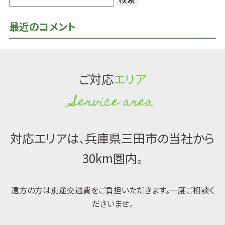
検
索:
最近のコメント
ご対応
エリア
Service area
対応エリアは、兵庫県三田市の当社から
30km圏内。
遠方の方は別途交通費をご負担いただきます。一度ご相談く
ださいませ。