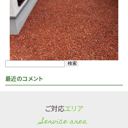
検
索:
最近のコメント
ご対応
エリア
Service area