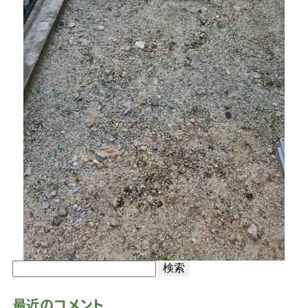
検
索:
最近のコメント