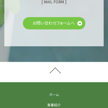
[ MAIL FORM ]
お問い合わせフォームへ
ホーム
事業紹介