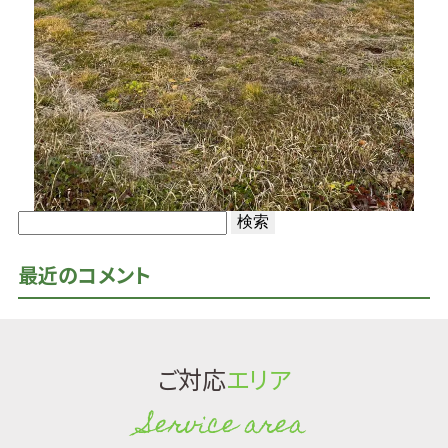
検
索:
最近のコメント
ご対応
エリア
Service area