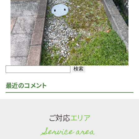
検
索:
最近のコメント
ご対応
エリア
Service area