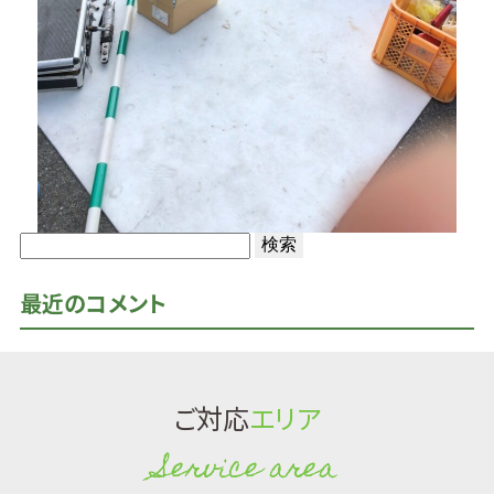
検
索:
最近のコメント
ご対応
エリア
Service area