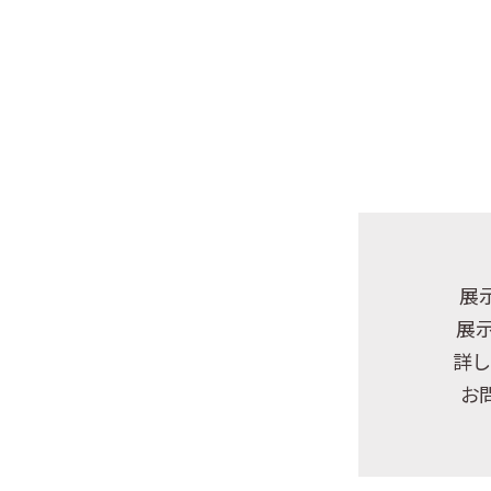
展
展
詳し
お