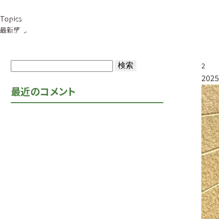
Topics
事業紹介
草
最新情報
検
2
2025
索:
最近のコメント