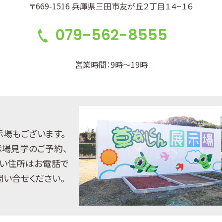
〒669-1516 兵庫県三田市友が丘２丁目１４−１６
079-562-8555
営業時間：9時～19時
示場もございます。
示場見学のご予約、
い住所はお電話で
問い合せください。