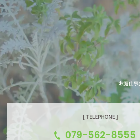
お庭仕事
[ TELEPHONE ]
079-562-8555