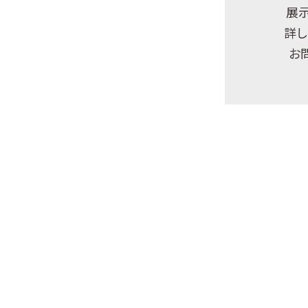
展
詳し
お