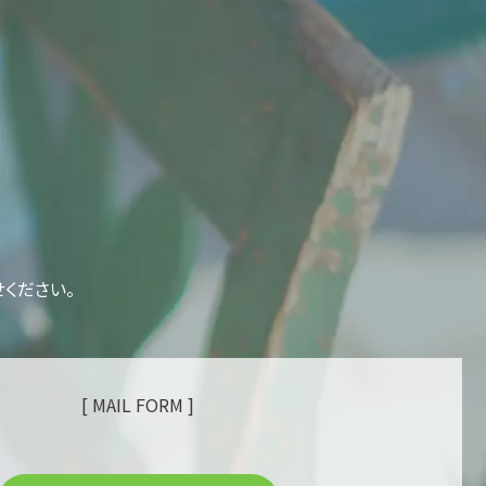
ください。
[ MAIL FORM ]