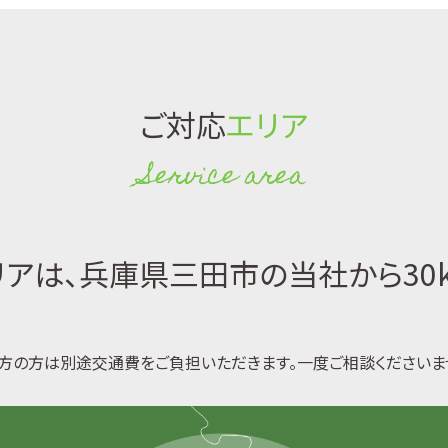
ご対応
エリア
Service area
アは、兵庫県三田市の当社から30
方の方は別途交通費をご負担いただきます。一度ご相談くださいま