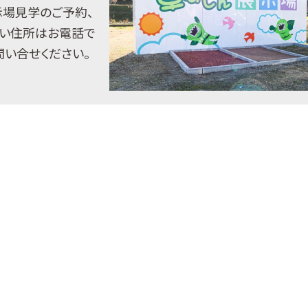
示場見学のご予約、
い住所はお電話で
問い合せください。