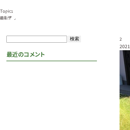
Topics
事業紹介
草
最新情報
検
2
2021
索:
最近のコメント