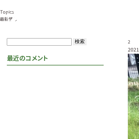
Topics
事業紹介
草
最新情報
検
2
2021
索:
最近のコメント