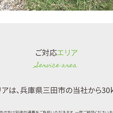
ご対応
エリア
Service area
アは、兵庫県三田市の当社から30
方の方は別途交通費をご負担いただきます。一度ご相談くださいま