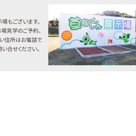
示場もございます。
示場見学のご予約、
い住所はお電話で
問い合せください。