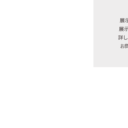
展
展
詳し
お