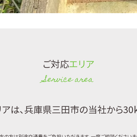
ご対応
エリア
Service area
アは、兵庫県三田市の当社から30
方の方は別途交通費をご負担いただきます。一度ご相談くださいま