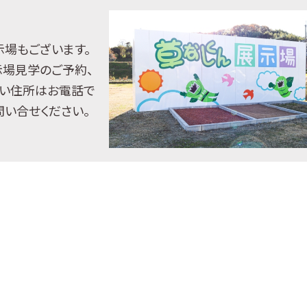
示場もございます。
示場見学のご予約、
い住所はお電話で
問い合せください。