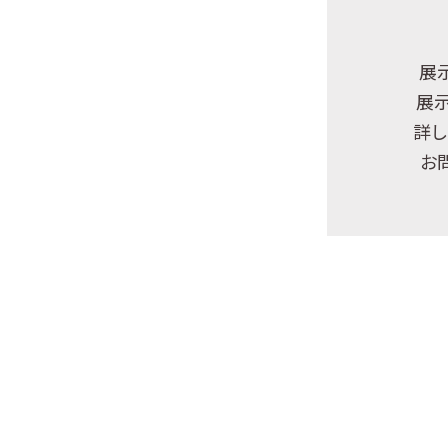
展
展
詳し
お