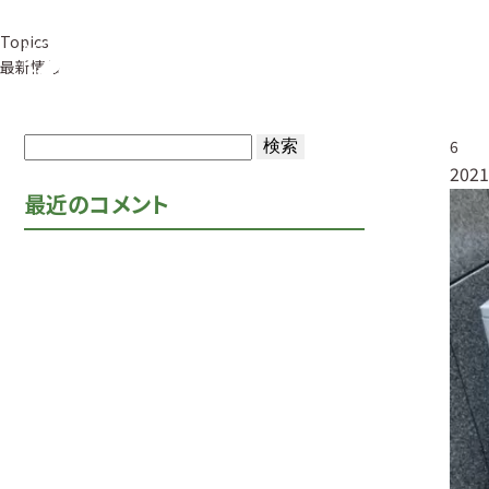
Topics
事業紹介
草
最新情報
検
6
2021
索:
最近のコメント