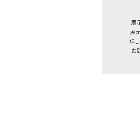
展
展
詳し
お