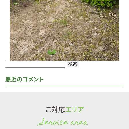
検
索:
最近のコメント
ご対応
エリア
Service area