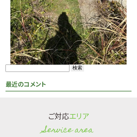
検
索:
最近のコメント
ご対応
エリア
Service area