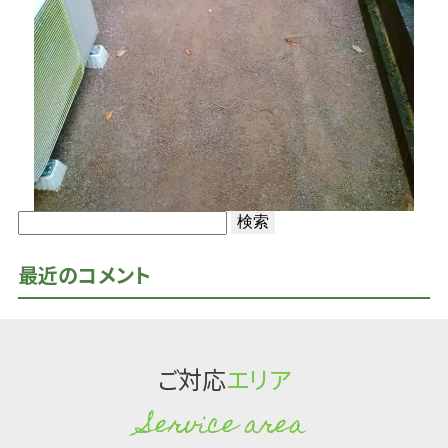
検
索:
最近のコメント
ご対応
エリア
Service area