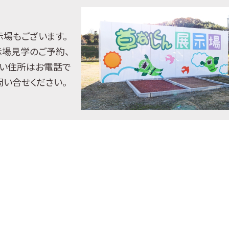
示場もございます。
示場見学のご予約、
い住所はお電話で
問い合せください。