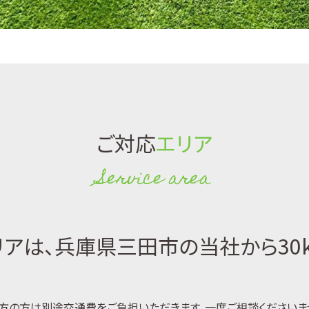
ご対応
エリア
Service area
アは、兵庫県三田市の当社から30
方の方は別途交通費をご負担いただきます。一度ご相談くださいま