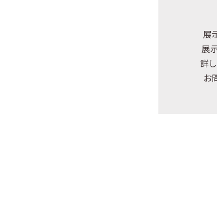
展
展
詳し
お