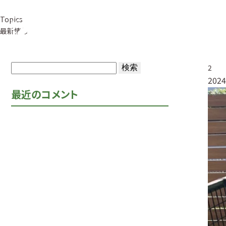
Topics
事業紹介
草
最新情報
検
2
2024
索:
最近のコメント