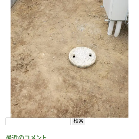
検
索:
最近のコメント